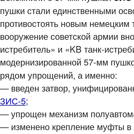
пушки стали единственными ос
противостоять новым немецким т
вооружение советской армии вно
истребитель» и «KB танк-истре
модернизированной 57-мм пушк
рядом упрощений, а именно:
— введен затвор, унифицированн
ЗИС-5
;
— упрощен механизм полуавтом
— изменено крепление муфты в 