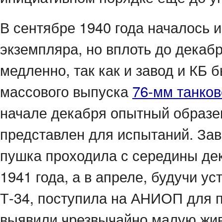
В сентябре 1940 года началось 
экземпляра, но вплоть до декаб
медленно, так как и завод и КБ
массового выпуска
76-мм танков
начале декабря опытный образец
представлен для испытаний. За
пушка проходила с середины дек
1941 года, а в апреле, будучи у
Т-34, поступила на АНИОП для 
выявили чрезвычайно малую жив