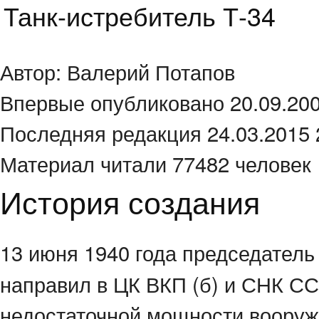
Танк-истребитель Т-34
Автор: Валерий Потапов
Впервые опубликовано 20.09.200
Последняя редакция 24.03.2015 
Материал читали 77482 человек
История создания
13 июня 1940 года председател
направил в ЦК ВКП (б) и СНК С
недостаточной мощности вооруже