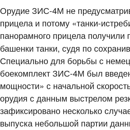
Орудие ЗИС-4М не предусматрив
прицела и потому «танки-истреб
панорамного прицела получили 
башенки танки, судя по сохрани
Специально для борьбы с немец
боекомплект ЗИС-4М был введе
мощности» с начальной скорост
орудия с данным выстрелом резк
зафиксировано несколько случае
выпуска небольшой партии данны