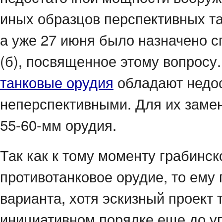
иных образцов перспективных т
а уже 27 июня было назначено 
(б), посвященное этому вопросу
танковые орудия
обладают недос
неперспективными. Для их заме
55-60-мм орудия.
Так как к тому моменту грабинс
противотанковое орудие, то ему 
варианта, хотя эскизный проект 
инициативном порядке еще до у