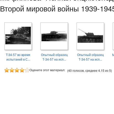
Второй мировой войны 1939-1945
T-34-57 во время
Опытный образец
Опытный образец
М
испытаний в С...
Т-34-57 на исп...
Т-34-57 на исп...
Оцените этот материал:
(40 голосов, среднее 4.15 из 5)