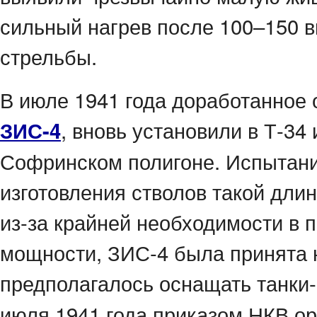
сильный нагрев после
100–150 в
стрельбы.
В июле 1941 года доработанное 
, вновь установили в Т-3
ЗИС-4
Софринском полигоне. Испытани
изготовления стволов такой дли
из-за
крайней необходимости в 
мощности, ЗИС-4 была принята 
предполагалось оснащать танки-
июля 1941 года приказом НКВ о