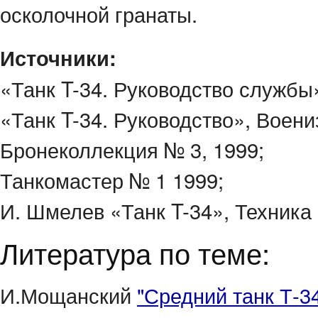
осколочной гранаты.
Источники:
«Танк T-34. Руководство службы»
«Танк T-34. Руководство», Воени
Бронеколлекция № 3, 1999;
Танкомастер № 1 1999;
И. Шмелев «Танк T-34», Техника
Литература по теме:
И.Мощанский
"Средний танк Т-3