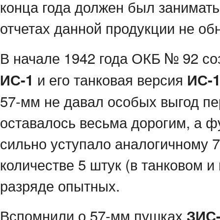
конца года должен был занимать
отчетах данной продукции не об
В начале 1942 года ОКБ № 92 со
и его танковая версия
ИС-1
ИС-1
57-мм не давал особых выгод пе
оставалось весьма дорогим, а 
сильно уступало аналогичному 
количестве 5 штук (в танковом и
разряде опытных.
Вспомнили о 57-мм пушках
ЗИС