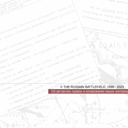
© THE RUSSIAN BATTLEFIELD, 1998 - 2023
Об авторских правах и копировании наших материа