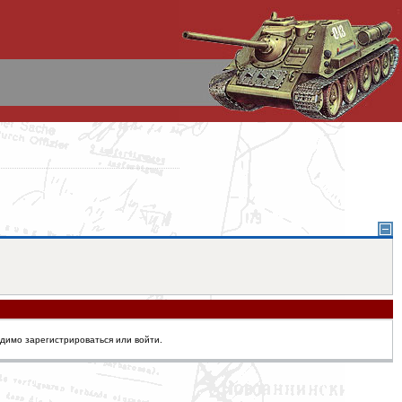
одимо зарегистрироваться или войти.