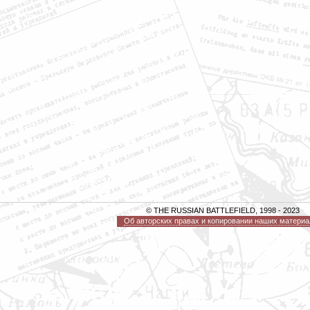
© THE RUSSIAN BATTLEFIELD, 1998 - 2023
Об авторских правах и копировании наших материа