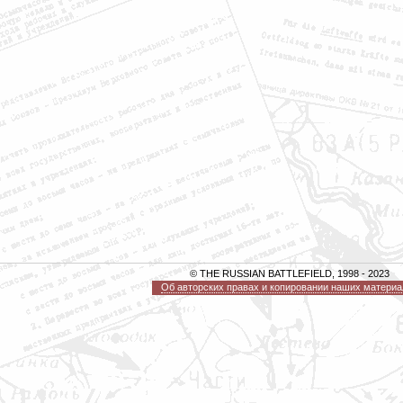
© THE RUSSIAN BATTLEFIELD, 1998 - 2023
Об авторских правах и копировании наших материа