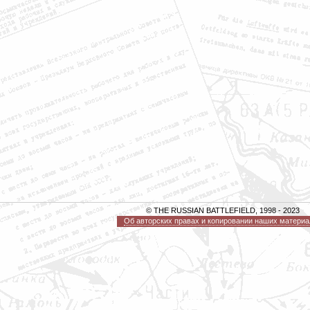
© THE RUSSIAN BATTLEFIELD, 1998 - 2023
Об авторских правах и копировании наших материа