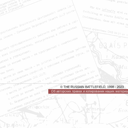
© THE RUSSIAN BATTLEFIELD, 1998 - 2023
Об авторских правах и копировании наших материа