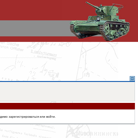
одимо зарегистрироваться или войти.