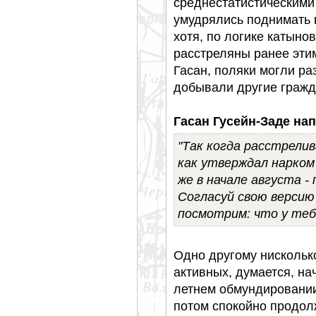
среднестатистическими
умудрялись поднимать 
хотя, по логике катын
расстреляны ранее эти
Гасан, поляки могли ра
добывали другие гражд
Гасан Гусейн-Заде нап
"Так когда расстрелив
как утверждал нарком
же в начале августа -
Согласуй свою версию
посмотрим: что у тебя
Одно другому нискольк
активных, думается, нач
летнем обмундировании
потом спокойно продолж