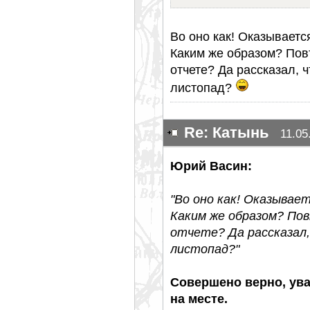
Во оно как! Оказываетс
Каким же образом? Повт
отчете? Да рассказал, 
листопад?
Re: Катынь
11.05
Юрий Васин:
"Во оно как! Оказывает
Каким же образом? Пов
отчете? Да рассказал,
листопад?"
Совершено верно, ув
на месте.