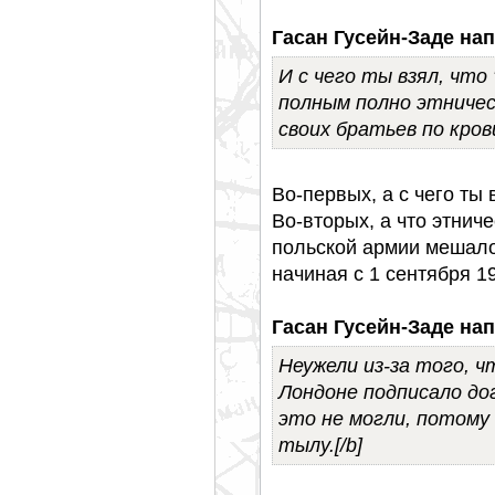
Гасан Гусейн-Заде нап
И с чего ты взял, что
полным полно этничес
своих братьев по кров
Во-первых, а с чего ты 
Во-вторых, а что этни
польской армии мешало 
начиная с 1 сентября 1
Гасан Гусейн-Заде нап
Неужели из-за того, ч
Лондоне подписало до
это не могли, потому 
тылу.[/b]