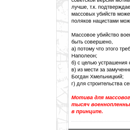
лучше, т.к. подтвержда
массовых убийств может
поляков нацистами мож
Массовое убийство вое
быть совершено,
а) потому что этого тре
Наполеон;
б) с целью устрашения 
в) из мести за замучен
Богдан Хмельницкий;
г) для строительства се
Мотива для массовог
тысяч военнопленны
в принципе.