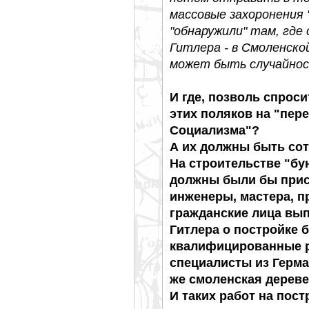
массовые захоронения
"обнаружили" там, где
Гитлера - в Смоленско
может быть случайнос
И где, позволь спроси
этих поляков на "пер
Социализма"?
А их должны быть сот
На строительстве "бу
должны были бы прис
инженеры, мастера, п
гражданские лица вы
Гитлера о постройке б
квалифицированные 
специалисты из Герма
же смоленская дерев
И таких работ на пос