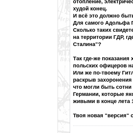
отопление, электриче
худой конец.
И всё это должно быт
Для самого Адольфа 
Сколько таких свидет
на территории ГДР, г
Сталина"?
Так где-же показания 
польских офицеров на
Или же по-твоему Гит
раскрыв захоронения 
что могли быть сотни
Германии, которые як
живыми в конце лета 
Твоя новая "версия" 