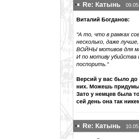
Re: Катынь
09.05
Виталий Богданов:
"А то, что в рамках с
несколько, даже лучше
ВОЙНЫ мотивов для ма
И по мотиву убийства
поспорить."
Версий у вас было до
них. Можешь придумы
Зато у немцев была то
сей день она так нике
Re: Катынь
10.05