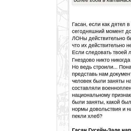
Гасан, если как дятел в
сегодняшний момент до
ЛОНы действительно был
что их действительно н
Если следовать твоей л
Гнездово никто никогда 
Но ведь строили... Пона
представь нам документ
человек были заняты на
составляли военноплен
национальному признаку
были заняты, какой был
нормы довольствия и н
пекли хлеб?
Гасан Гусейн-Заде нап