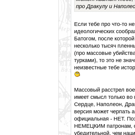
про Дракулу и Наполе
Если тебе про что-то н
идеологических сообра
Батогом, после которой
несколько тысяч пленн
(про массовые убийств
турками), то это не зн
неизвестные тебе истор
Массовый расстрел вое
имеет смысл только в
Сердце, Наполеон, Драк
версия может черпать а
официальная - НЕТ. Поэ
НЕМЕЦКИМ патронам, с
убедительной, чем наци