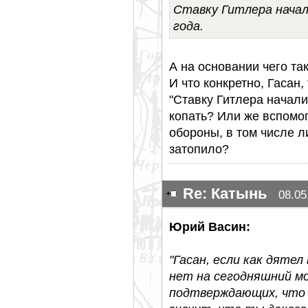
Ставку Гитлера начал
года.
А на основании чего т
И что конкретно, Гасан,
"Ставку Гитлера начали
копать? Или же вспомо
обороны, в том числе л
затопило?
Re: Катынь
08.05
Юрий Васин:
"Гасан, если как дятел
нет на сегодняшний м
подтверждающих, что 