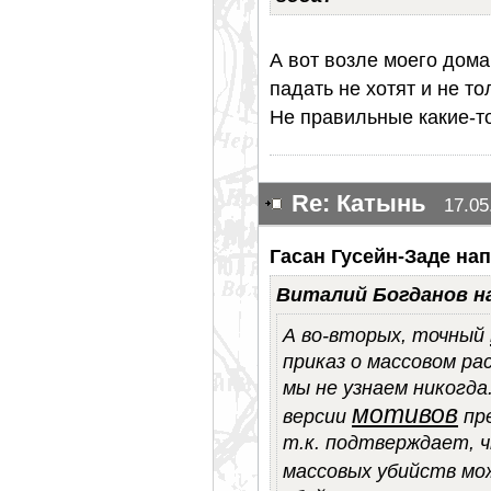
А вот возле моего дома
падать не хотят и не то
Не правильные какие-то
Re: Катынь
17.05
Гасан Гусейн-Заде нап
Виталий Богданов н
А во-вторых, точный
приказ о массовом ра
мы не узнаем никогда
мотивов
версии
пре
т.к. подтверждает, 
массовых убийств мо