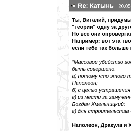
Re: Катынь
20.05
Ты, Виталий, придумы
"теории" одну за друг
Но все они опроверга
Например: вот эта тво
если тебе так больше
"Массовое убийство в
быть совершено,
а) потому что этого 
Наполеон;
б) с целью устрашения
в) из мести за замучен
Богдан Хмельницкий;
г) для строительства 
Наполеон, Дракула и 