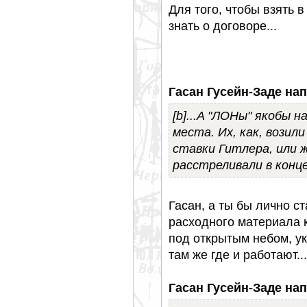
Для того, чтобы взять 
знать о договоре...
Гасан Гусейн-Заде нап
[b]...A "ЛОНы" якобы н
места. Их, как, вози
ставки Гитлера, или ж
расстреливали в конце
Гасан, а ты бы лично с
расходного материала 
под открытым небом, у
там же где и работают...
Гасан Гусейн-Заде нап