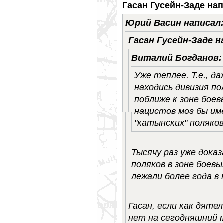
Гасан Гусейн-Заде нап
Юрий Васин написал
Гасан Гусейн-Заде н
Виталий Богданов:
Уже теплее. Т.е., д
находись дивизия п
поближе к зоне боев
нацистов мог бы им
"катынских" поляко
Тысячу раз уже доказ
поляков в зоне боевы
лежали более года в
Гасан, если как дяте
нет на сегодняшний 