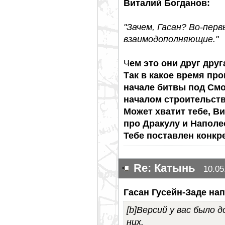
Виталий Богданов:
"Зачем, Гасан? Во-пер
взаимодополняющие."
Ч
ем это они друг дру
Так в какое время про
начале битвы под Смо
началом строительст
Может хватит тебе, В
про Дракулу и Наполе
Тебе поставлен конкр
Re: Катынь
10.05
Гасан Гусейн-Заде нап
[b]Версий у вас было 
них.