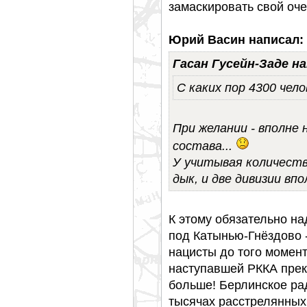
замаскировать свой оче
Юрий Васин написал:
Гасан Гусейн-Заде на
С каких пор 4300 чело
При желании - вполне 
состава...
У учитывая количеств
дык, и две дивизии вп
К этому обязательно на
под Катынью-Гнёздово
нацисты до того момент
наступавшей РККА прек
больше! Берлинское ра
тысячах расстрелянных.