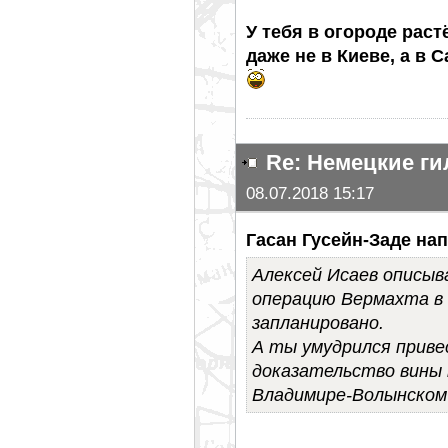
У тебя в огороде раст
даже не в Киеве, а в 
Re: Немецкие г
08.07.2018 15:17
Гасан Гусейн-Заде нап
Алексей Исаев описы
операцию Вермахта в 
запланировано.
А ты умудрился приве
доказательство вины 
Владимире-Волынском