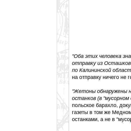
"Оба этих человека зн
отправку из Осташков
по Калининской област
на отправку ничего не г
"Жетоны обнаружены не
останков (в "мусорном 
польское барахло, док
газеты в том же Медно
останками, а не в "мус