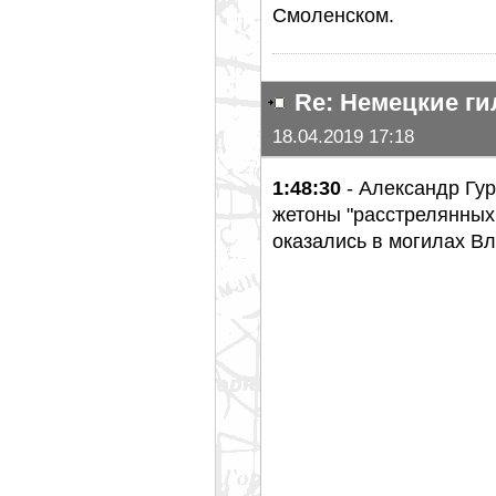
Смоленском.
Re: Немецкие г
18.04.2019 17:18
1:48:30
- Александр Гур
жетоны "расстрелянных
оказались в могилах В