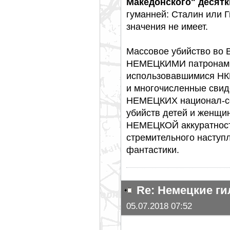
Македонского" десятк
гуманней: Сталин или 
значения не имеет.
Массовое убийство во
НЕМЕЦКИМИ патронами 
использовавшимися НКВ
и многочисленные свид
НЕМЕЦКИХ национал-со
убийств детей и женщин,
НЕМЕЦКОЙ аккуратност
стремительного наступ
фантастики.
Re: Немецкие г
05.07.2018 07:52