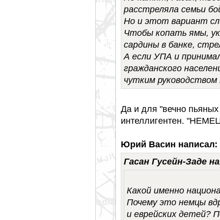
расстреляла семьи бо
Но и этот вариант с
Чтобы копать ямы, ук
сардины в банке, стре
А если УПА и принима
гражданского населени
чутким руководством 
Да и для "вечно пьяны
интеллигентен. "НЕМЕЦК
Юрий Васин написал:
Гасан Гусейн-Заде на
Какой именно национ
Почему это немцы вд
и еврейских детей? П