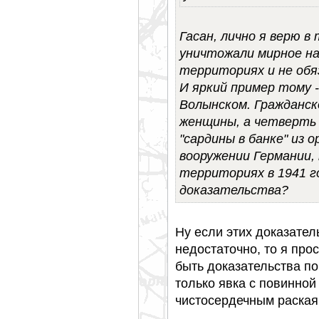
Гасан, лично я верю в
уничтожали мирное на
территориях и не обяз
И яркий пример тому 
Волынском. Гражданск
женщины, а четверть
"сардины в банке" из
вооружении Германии,
территориях в 1941 го
доказательства?
Ну если этих доказател
недостаточно, то я про
быть доказательства п
только явка с повинной
чистосердечным раска