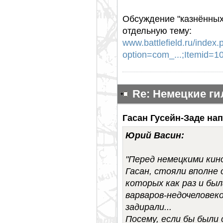
Обсуждение "казнённых
отдельную тему:
www.battlefield.ru/index.
option=com_...;Itemid=
Re: Немецкие г
Гасан Гусейн-Заде нап
Юрий Васин:
"Перед немецкими кин
Гасан, стояли вполне 
которых как раз и бы
варваров-недочеловеко
задирали...
Посему, если бы были