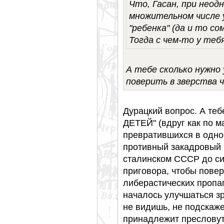
Что, Гасан, при неод
множительном числе 
"ребенка" (да и то с
Тогда с чем-то у тебя
А тебе сколько нужно
поверить в зверства ч
Дурацкий вопрос. А теб
ДЕТЕЙ" (вдруг как по 
превратившихся в одно
противный закадровый 
сталинском СССР до с
приговора, чтобы повер
либерастических пропаг
началось улучшаться з
не видишь, не подскаже
принадлежит пресловут