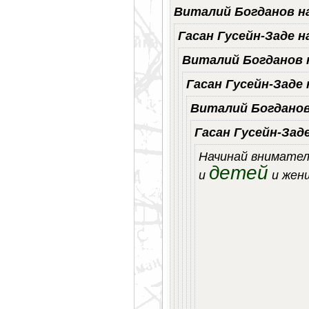
Виталий Богданов н
Гасан Гусейн-Заде н
Виталий Богданов 
Гасан Гусейн-Заде 
Виталий Богданов
Гасан Гусейн-Зад
Начинай внимател
детей
и
и женщ