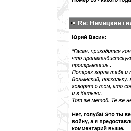
Re: Немецкие г
Юрий Васин:
"Гасан, приходится к
что пропагандистскую
проигрываешь...
Поперек горла тебе и
Волынский, поскольку,
говорят о том, кто со
и в Катыни.
Тот же метод. Те же н
Нет, голуба! Это ты 
войну, а я предостав
комментарий выше.