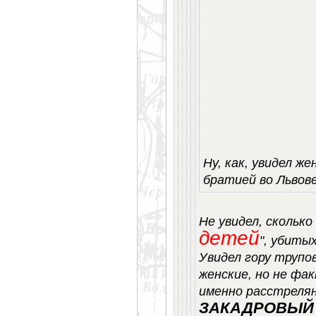
Ну, как, увидел ж
братией во Львов
Не увидел, сколько
детей
", убитых
Увидел гору трупо
женские, но не фа
именно расстреля
ЗАКАДРОВЫЙ