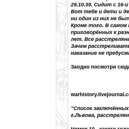
29.10.39. Сидит с 16-и
Вот тебе и дети и д
ни один из них не бы
Кроме того. В самом 
приговорённых к разн
лет. Все расстрелян
Зачем расстреливать
наказание не предус
Заодно посмотри сюд
warhistory.livejournal
"Список заключённы
г.Львова, расстрелянн
Номер 10 - какого год