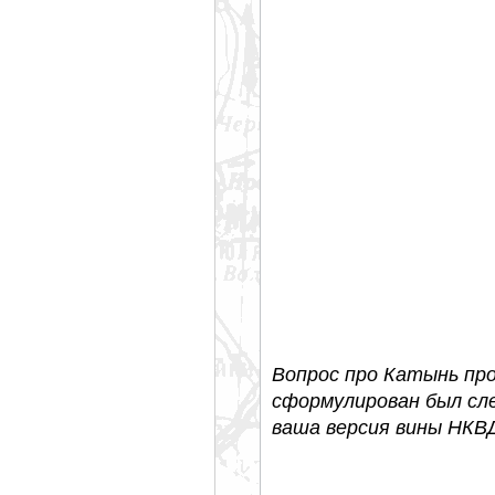
Вопрос про Катынь про
сформулирован был сл
ваша версия вины НКВД