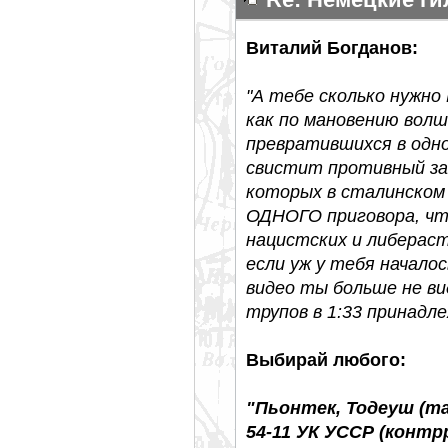
Виталий Богданов:
"А тебе сколько нужно
как по мановению волш
превратившихся в одно
свистит противный за
которых в сталинском 
ОДНОГО приговора, чт
нацистских и либерас
если уж у тебя начало
видео ты больше не ви
трупов в 1:33 принадл
Выбирай любого:
"Пьонтек, Тодеуш (та
54-11 УК УССР (конт