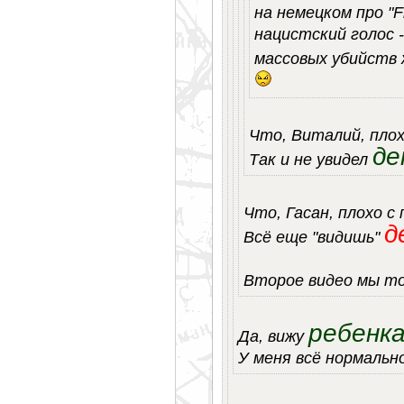
на немецком про "F
нацистский голос 
массовых убийств
Что, Виталий, плох
де
Так и не увидел
Что, Гасан, плохо с
д
Всё еще "видишь"
Второе видео мы т
ребенк
Да, вижу
У меня всё нормальн