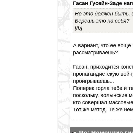
Гасан Гусейн-Заде нап
Но это должен быть, и
Берешь это на себя?
[/b]
А вариант, что ее воще
рассматриваешь?
Гасан, приходится конс
пропагандистскую войн
проигрываешь...
Поперек горла тебе и 
поскольку, волынские м
кто совершал массовые 
Тот же метод. Те же не
Re: Немецкие г