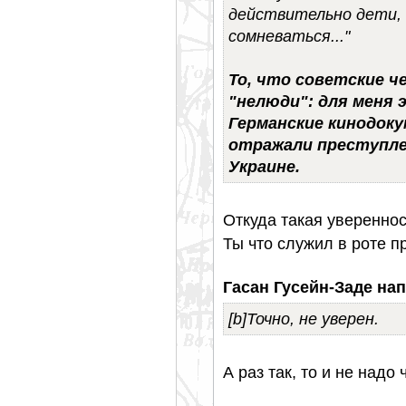
действительно дети, 
сомневаться..."
То, что советские ч
"нелюди": для меня 
Германские кинодок
отражали преступле
Украине.
Откуда такая уверенно
Ты что служил в роте 
Гасан Гусейн-Заде нап
[b]Точно, не уверен.
А раз так, то и не надо