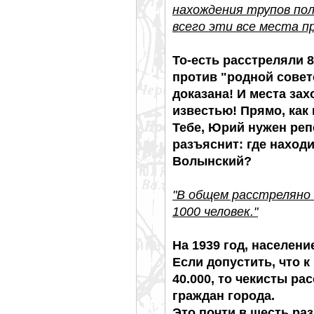
нахождения трупов пол
всего эти все места п
То-есть расстреляли 
против "родной совет
доказана! И места за
известью! Прямо, как
Тебе, Юрий нужен реп
разъяснит: где находи
Волынский?
"В общем расстреляно
1000 человек."
На 1939 год, населени
Если допустить, что к
40.000, то чекисты ра
граждан города.
Это почти в шесть раз