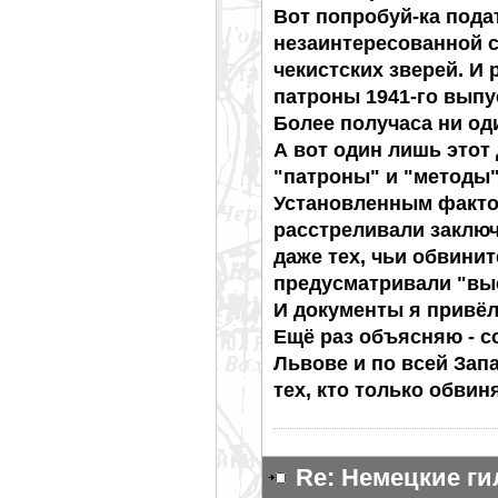
Вот попробуй-ка пода
незаинтересованной 
чекистских зверей. И
патроны 1941-го выпу
Более получаса ни оди
А вот один лишь этот
"патроны" и "методы"
Установленным фактом
расстреливали заключ
даже тех, чьи обвини
предусматривали "вы
И документы я привёл
Ещё раз объясняю - с
Львове и по всей Зап
тех, кто только обвин
Re: Немецкие г