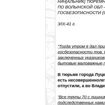
НАЧ[АЛЬНИК] ТЮРЕМ
ПО ВОЛЫНСКОЙ ОБЛ 
ГОСБЕЗОПАСНОСТИ (
3/ІХ-41 г.
"Тогда утром я дал п
госбезопасности тов.
заключенных указников,
бытовые маловажные п
В тюрьме города Луцк
есть несовершеннолет
отпустили, а во Влад
"Все трупы 70 с лишни
подследственных нами