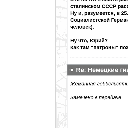
сталинском СССР расс
Ну и, разумеется, в 2
Социалистской Герман
человек).
Ну что, Юрий?
Как там "патроны" п
Re: Немецкие г
Жеманная геббельсяти
Замечено в передаче