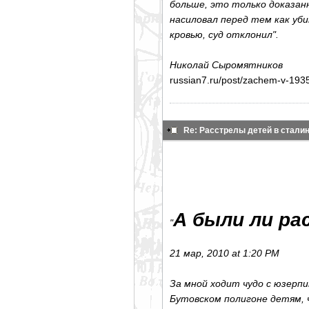
больше, это только доказан
насиловал перед тем как уб
кровью, суд отклонил".
Николай Сыромятников
russian7.ru/post/zachem-v-1935
Re: Расстрелы детей в стал
А были ли ра
"
21 мар, 2010 at 1:20 PM
За мной ходит чудо с юзерпи
Бутовском полигоне детям, 