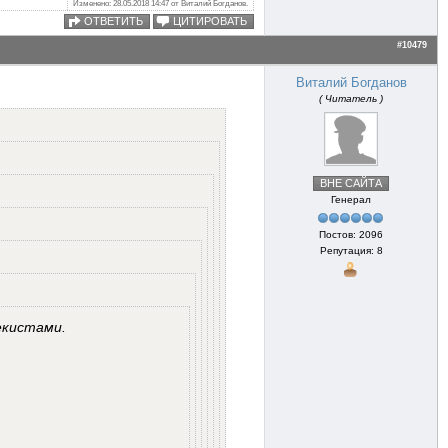
Изменено: 28.05.2018 14:47 от Виталий Богданов.
ОТВЕТИТЬ
ЦИТИРОВАТЬ
#10479
Виталий Богданов
( Читатель )
ВНЕ САЙТА
Генерал
Постов: 2096
Репутация: 8
екистами.