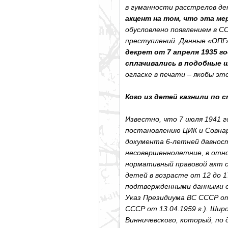
в гуманности расстрелов д
акцент на том, что эта мер
обусловлено появлением в С
преступлений. Данные «ОПГ»
декрет от 7 апреля 1935 
сплачивались в подобные ш
огласке в печати – якобы э
Кого из детей казнили по
Известно, что 7 июля 1941 
постановлению ЦИК и Совнар
документа 6-летней давност
несовершеннолетние, в отн
нормативный правовой акт 
детей в возрасте от 12 до 
подтвержденными данными о 
Указ Президиума ВС СССР от 
СССР от 13.04.1959 г.). Шир
Винничевского, который, по 