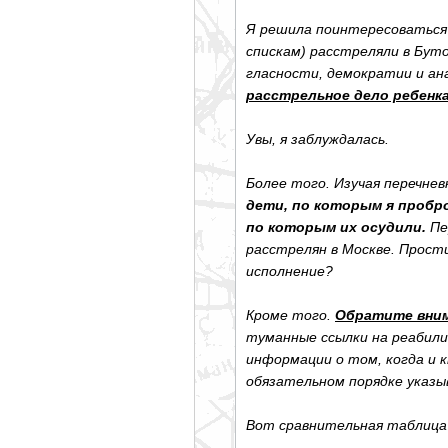
Я решила поинтересоваться 
спискам) расстреляли в Бут
гласности, демократии и а
расстрельное дело ребенка
Увы, я заблуждалась.
Более того. Изучая перечнев
дети, по которым я пробро
по которым их осудили.
Пе
расстрелян в Москве. Прост
исполнение?
Кроме того.
Обратите вним
туманные ссылки на реабилит
информации о том, когда и 
обязательном порядке указы
Вот сравнительная таблица 