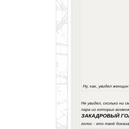
Ну, как, увидел женщин
Не увидел, сколько ни 
пара из которых возмо
ЗАКАДРОВЫЙ ГО
голос - это твоё дока