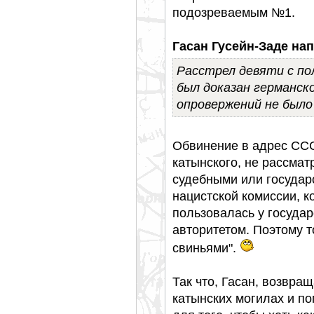
подозреваемым №1.
Гасан Гусейн-Заде нап
Расстрел девяти с по
был доказан германско
опровержений не было 
Обвинение в адрес ССС
катынского, не рассмат
судебными или государ
нацистской комиссии, к
пользовалась у госуда
авторитетом. Поэтому т
свиньями".
Так что, Гасан, возвр
катынских могилах и п