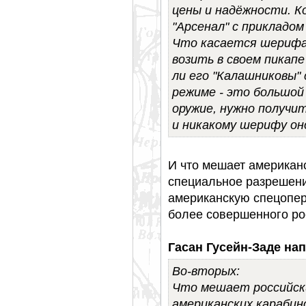
цены и надёжности. Ко
"Арсенал" с прикладом
Что касается шериф
возить в своем пикапе
ли его "Калашниковы"
режиме - это большой
оружие, нужно получит
и никакому шерифу он
И что мешает американ
специальное разрешени
американскую спецопер
более совершенного ро
Гасан Гусейн-Заде нап
Во-вторых:
Что мешает российски
американских карабин