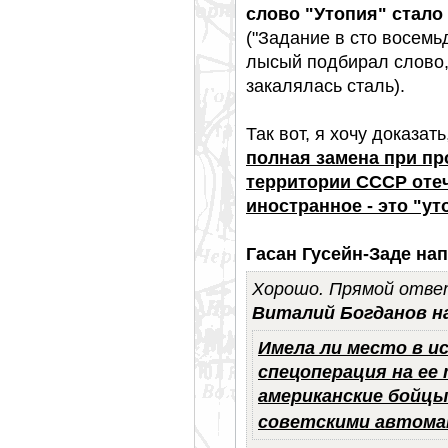
слово "Утопия" стало
("Задание в сто восем
лысый подбирал слово, 
закалялась сталь).
Так вот, я хочу доказать
полная замена при пр
территории СССР отеч
иностранное - это "ут
Гасан Гусейн-Заде нап
Хорошо. Прямой ответ
Виталий Богданов н
Имела ли место в и
спецоперация на ее 
американские бой
советскими автома