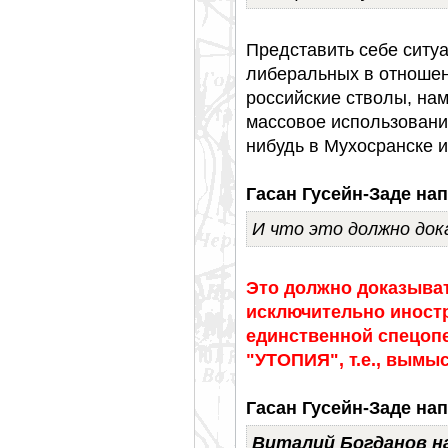
Представить себе ситуа
либеральных в отношен
российские стволы, на
массовое использовани
нибудь в Мухосранске и
Гасан Гусейн-Заде нап
И что это должно док
Это должно доказыват
исключительно иностр
единственной спецопе
"УТОПИЯ", т.е., вымыс
Гасан Гусейн-Заде нап
Виталий Богданов н