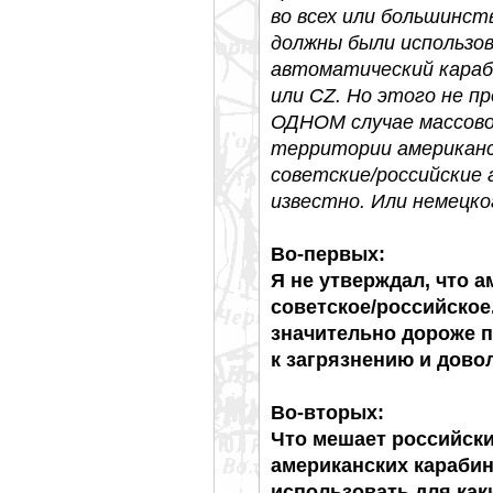
во всех или большинст
должны были использо
автоматический караб
или CZ. Но этого не п
ОДНОМ случае массово
территории американск
советские/российские
известно. Или немецко
Во-первых:
Я не утверждал, что 
советское/российское.
значительно дороже п
к загрязнению и дово
Во-вторых:
Что мешает российски
американских карабин
использовать для как