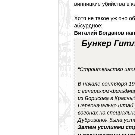
винницкие убийства в к
Хотя не такое уж оно о
абсурдное:
Виталий Богданов нап
Бункер Гит
"Строительство шта
В начале сентября 19
с генералом-фельдма
из Борисова в Красны
Первоначально штаб 
вагонах на специальн
Дубровинок была уст
Затем усилиями ст