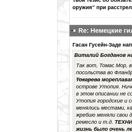
оружия" при расстрел
Re: Немецкие г
Гасан Гусейн-Заде нап
Виталий Богданов н
Так вот, Томас Мор, в
посольства во Фланд
Токарева
мореплава
острове Утопия. Нич
в этом описании не с
Утопия городские и с
менялись местами, к
жребию меняли свои д
ремесло и т.д.
ТЕХНИ
жизнь было очень ле