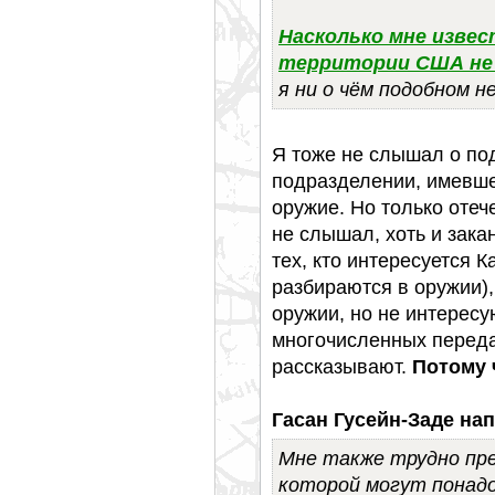
Насколько мне извес
территории США не 
я ни о чём подобном н
Я тоже не слышал о под
подразделении, имевш
оружие. Но только отеч
не слышал, хоть и зака
тех, кто интересуется 
разбираются в оружии),
оружии, но не интересу
многочисленных переда
рассказывают.
Потому 
Гасан Гусейн-Заде нап
Мне также трудно пр
которой могут понадо