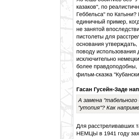
казаков", по реалисти
Геббельса" по Катыни?
единичный пример, ког
не занятой впоследств
пистолеты для расстрел
основания утверждать, 
поводу использования 
исключительно немецки
более правдоподобны, 
фильм-сказка "Кубански
Гасан Гусейн-Заде нап
А замена "табельного 
"утопия"? Как наприме
Для расстреливавших т
НЕМЦЫ в 1941 году зах