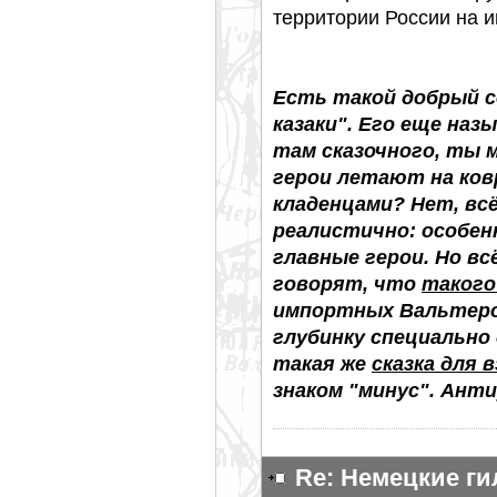
территории России на и
Есть такой добрый с
казаки". Его еще наз
там сказочного, ты 
герои летают на ков
кладенцами? Нет, вс
реалистично: особен
главные герои. Но вс
говорят, что
такого
импортных Вальтеров
глубинку специально 
такая же
сказка для 
знаком "минус". Ант
Re: Немецкие г