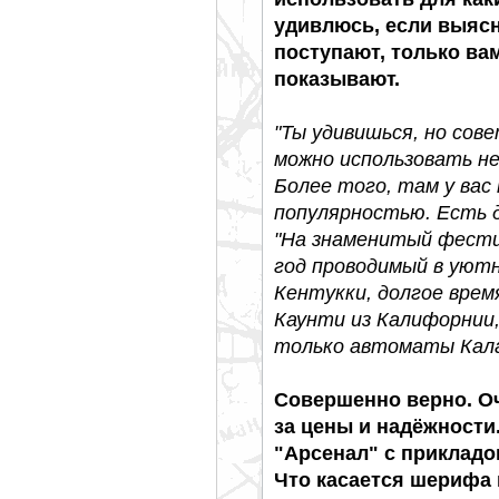
удивлюсь, если выясн
поступают, только вам
показывают.
"Ты удивишься, но сов
можно использовать не
Более того, там у вас
популярностью. Есть 
"На знаменитый фести
год проводимый в уютн
Кентукки, долгое врем
Каунти из Калифорнии,
только автоматы Кала
Совершенно верно. Оч
за цены и надёжности.
"Арсенал" с прикладо
Что касается шерифа