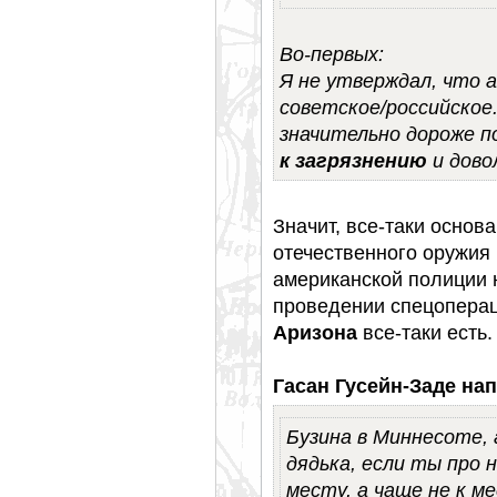
Во-первых:
Я не утверждал, что 
советское/российское.
значительно дороже 
к загрязнению
и дово
Значит, все-таки основ
отечественного оружия
американской полиции 
проведении спецоперац
Аризона
все-таки есть.
Гасан Гусейн-Заде нап
Бузина в Миннесоте, 
дядька, если ты про 
месту, а чаще не к м