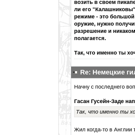
возить в своем пикапе
ли его "Калашниковы"
режиме - это большой
оружие, нужно получит
разрешение и никаком
полагается.
Так, что именно ты х
Re: Немецкие г
Начну с последнего воп
Гасан Гусейн-Заде нап
Так, что именно ты х
Жил когда-то в Англии