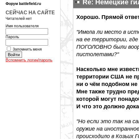
Re: Немецкие г
Форум battlefield.ru
СЕЙЧАС НА САЙТЕ
Хорошо. Прямой ответ
Читателей нет
Имя пользователя
"Имела ли место в ис
Пароль
на ее территории, где
ПОГОЛОВНО были воор
Запомнить меня
пистолетами?"
Вспомнить логин/пароль
Насколько мне извест
территории США не пр
ни о чём подобном не
Мне также трудно пре
которой могут понадо
И что это должно док
"Но если это так на с
оружие на иностранное
происходило в Козьих 