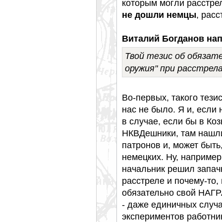
которым могли расстре
не дошли немцы
, рас
Виталий Богданов нап
Твой тезис об обязат
оружия" при расстрел
Во-первых, такого тези
нас не было. Я и, если
в случае, если бы в Ко
НКВДешники, там нашли
патронов и, может быть
немецких. Ну, например
начальник решил запач
расстреле и почему-то, 
обязательно свой НАГР
- даже единичных случ
экспериментов работни