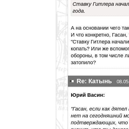
Ставку Гитлера начал
года.
А на основании чего т
И что конкретно, Гасан,
"Ставку Гитлера начали
копать? Или же вспомо
обороны, в том числе л
затопило?
Re: Катынь
08.05
Юрий Васин:
"Гасан, если как дятел
нет на сегодняшний м
подтверждающих, что 