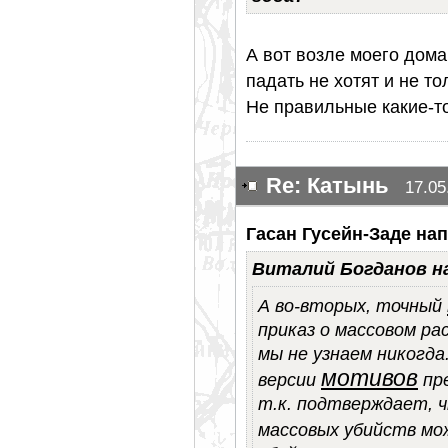
А вот возле моего дома
падать не хотят и не то
Не правильные какие-то
Re: Катынь
17.05
Гасан Гусейн-Заде нап
Виталий Богданов н
А во-вторых, точный
приказ о массовом ра
мы не узнаем никогда
мотивов
версии
пре
т.к. подтверждает, 
массовых убийств мо