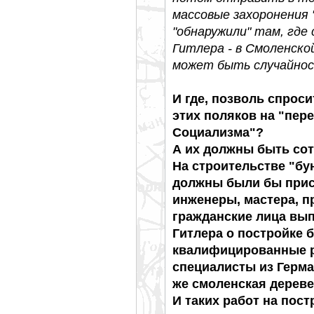
массовые захоронения
"обнаружили" там, где
Гитлера - в Смоленско
может быть случайнос
И где, позволь спроси
этих поляков на "пер
Социализма"?
А их должны быть сот
На строительстве "бу
должны были бы прис
инженеры, мастера, п
гражданские лица вы
Гитлера о постройке б
квалифицированные 
специалисты из Герма
же смоленская дерев
И таких работ на пос