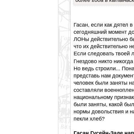
Гасан, если как дятел в
сегодняшний момент до
ЛОНы действительно был
что их действительно н
Если следовать твоей л
Гнездово никто никогда 
Но ведь строили... Пона
представь нам документ
человек были заняты на
составляли военноплен
национальному признаку
были заняты, какой был
нормы довольствия и н
пекли хлеб?
Гасан Гусейн-Заде нап