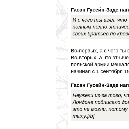
Гасан Гусейн-Заде нап
И с чего ты взял, что
полным полно этничес
своих братьев по кров
Во-первых, а с чего ты 
Во-вторых, а что этни
польской армии мешало 
начиная с 1 сентября 1
Гасан Гусейн-Заде нап
Неужели из-за того, ч
Лондоне подписало до
это не могли, потому 
тылу.[/b]