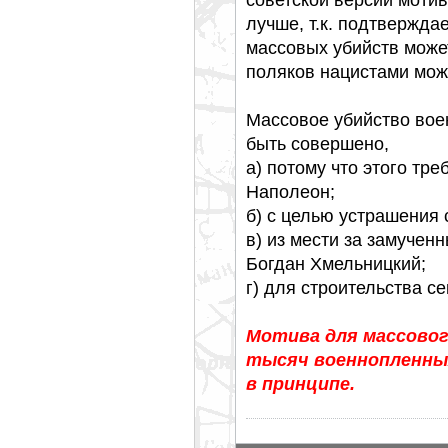
лучше, т.к. подтвержда
массовых убийств может
поляков нацистами мож
Массовое убийство вое
быть совершено,
а) потому что этого тре
Наполеон;
б) с целью устрашения 
в) из мести за замучен
Богдан Хмельницкий;
г) для строительства се
Мотива для массовог
тысяч военнопленны
в принципе.