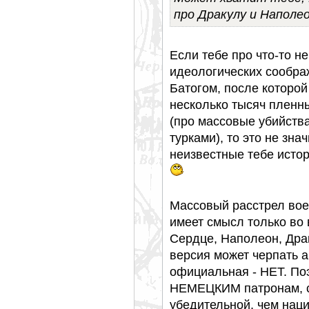
про Дракулу и Наполе
Если тебе про что-то н
идеологических сообра
Батогом, после которой
несколько тысяч пленн
(про массовые убийств
турками), то это не зн
неизвестные тебе истор
Массовый расстрел вое
имеет смысл только в
Сердце, Наполеон, Драк
версия может черпать а
официальная - НЕТ. Поэ
НЕМЕЦКИМ патронам, с
убедительной, чем наци