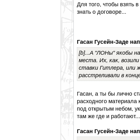
Для того, чтобы взять 
знать о договоре...
Гасан Гусейн-Заде нап
[b]...A "ЛОНы" якобы н
места. Их, как, вози
ставки Гитлера, или ж
расстреливали в конце
Гасан, а ты бы лично с
расходного материала 
под открытым небом, у
там же где и работают...
Гасан Гусейн-Заде нап