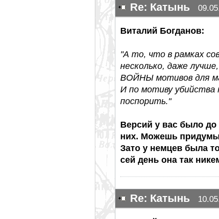
Re: Катынь
09.05
Виталий Богданов:
"А то, что в рамках с
несколько, даже лучше
ВОЙНЫ мотивов для ма
И по мотиву убийства
поспорить."
Версий у вас было до
них. Можешь придумы
Зато у немцев была то
сей день она так нике
Re: Катынь
10.05