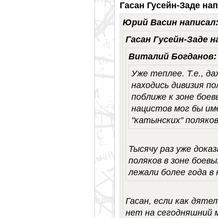
Гасан Гусейн-Заде нап
Юрий Васин написал
Гасан Гусейн-Заде н
Виталий Богданов:
Уже теплее. Т.е., д
находись дивизия п
поближе к зоне боев
нацистов мог бы им
"катынских" поляко
Тысячу раз уже доказ
поляков в зоне боевы
лежали более года в
Гасан, если как дяте
нет на сегодняшний 