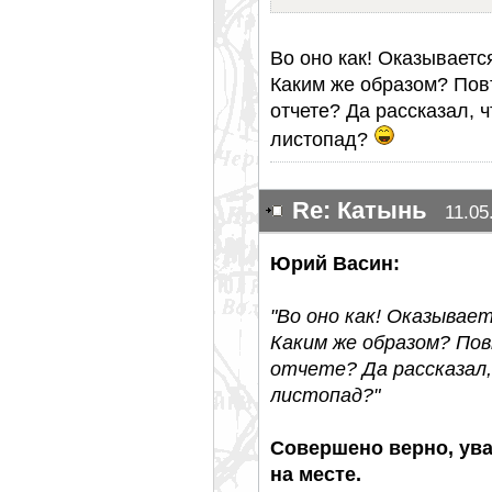
Во оно как! Оказываетс
Каким же образом? Повт
отчете? Да рассказал, 
листопад?
Re: Катынь
11.05
Юрий Васин:
"Во оно как! Оказывает
Каким же образом? Пов
отчете? Да рассказал,
листопад?"
Совершено верно, ув
на месте.