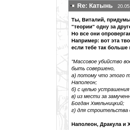
Re: Катынь
20.05
Ты, Виталий, придумы
"теории" одну за друг
Но все они опроверга
Например: вот эта тво
если тебе так больше
"Массовое убийство в
быть совершено,
а) потому что этого 
Наполеон;
б) с целью устрашения
в) из мести за замучен
Богдан Хмельницкий;
г) для строительства 
Наполеон, Дракула и 