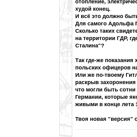
отопление, электриче
худой конец.
И всё это должно быт
Для самого Адольфа 
Сколько таких свидет
на территории ГДР, г
Сталина"?
Так где-же показания 
польских офицеров на
Или же по-твоему Гит
раскрыв захоронения 
что могли быть сотни
Германии, которые як
живыми в конце лета 
Твоя новая "версия" 