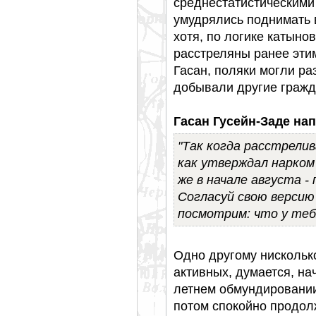
среднестатистическими
умудрялись поднимать 
хотя, по логике катын
расстреляны ранее эти
Гасан, поляки могли ра
добывали другие гражд
Гасан Гусейн-Заде нап
"Так когда расстрелив
как утверждал нарком
же в начале августа -
Согласуй свою версию
посмотрим: что у тебя
Одно другому нискольк
активных, думается, нач
летнем обмундировании
потом спокойно продолж