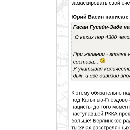
замаскировать свой оче
Юрий Васин написал:
Гасан Гусейн-Заде на
С каких пор 4300 чело
При желании - вполне 
состава...
У учитывая количеств
дык, и две дивизии вп
К этому обязательно на
под Катынью-Гнёздово
нацисты до того момент
наступавшей РККА прек
больше! Берлинское ра
тысячах расстрелянных.