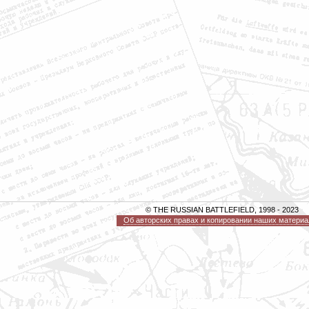
© THE RUSSIAN BATTLEFIELD, 1998 - 2023
Об авторских правах и копировании наших материа