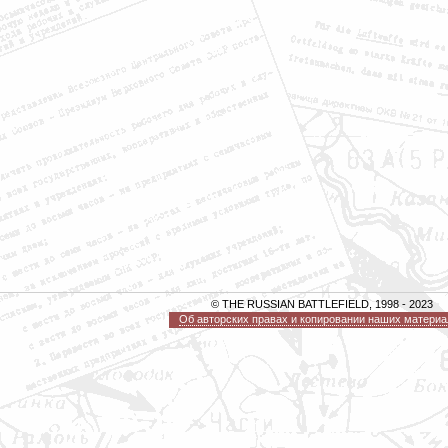
© THE RUSSIAN BATTLEFIELD, 1998 - 2023
Об авторских правах и копировании наших материа