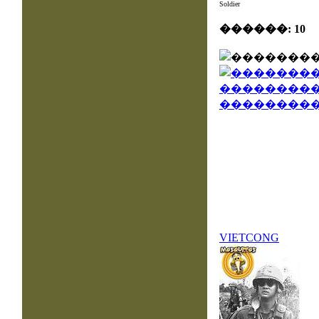
Soldier
������: 10
VIETCONG