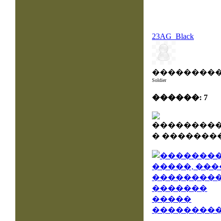
23AG_Black
��������
Soldier
������: 7