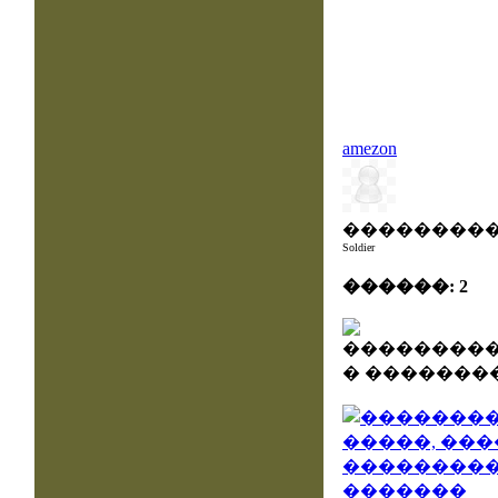
amezon
��������
Soldier
������: 2